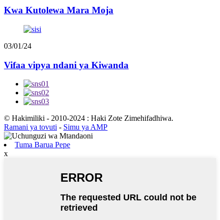
Kwa Kutolewa Mara Moja
03/01/24
Vifaa vipya ndani ya Kiwanda
© Hakimiliki - 2010-2024 : Haki Zote Zimehifadhiwa.
Ramani ya tovuti
-
Simu ya AMP
Tuma Barua Pepe
x