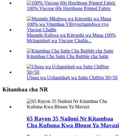
100% Viscose 60s Herribone Printed Fabric
Muundo Kubwa wa Kitropiki wa Maua 100%
Mchapishaji wa Viscose Challis...
Kitambaa Cha Satin Cha Bubble cha Satin
Ubora wa Uchapishaji wa Satin Chiffon 50×50
Kitambaa cha NR
65 Rayon 35 Nailoni Nr Kitambaa
Cha Kufuma Kwa Blouse Ya Mavazi