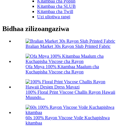
Kitambaa cha Poplin
Kitambaa cha SLUB
Kitambaa cha Twill
Uzi uliotiwa rangi
Bidhaa zilizoangaziwa
Bralian Market 30s Rayon Slub Printed Fabric
Ofa Mpya 100% Kitambaa Maalum cha
Kuchapisha Viscose cha Rayon
100% Floral Print Viscose Challis Rayon Hawaii
Muundo...
60s 100% Rayon Viscose Voile Kuchapishwa
kitambaa