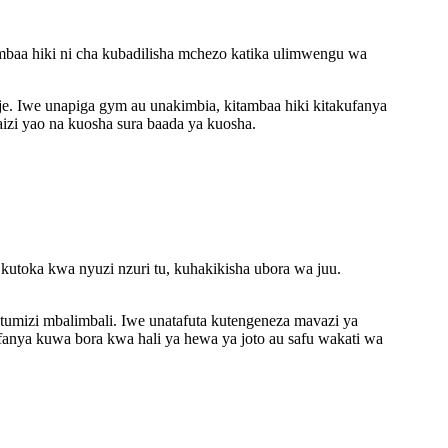
baa hiki ni cha kubadilisha mchezo katika ulimwengu wa
e. Iwe unapiga gym au unakimbia, kitambaa hiki kitakufanya
izi yao na kuosha sura baada ya kuosha.
kutoka kwa nyuzi nzuri tu, kuhakikisha ubora wa juu.
atumizi mbalimbali. Iwe unatafuta kutengeneza mavazi ya
anya kuwa bora kwa hali ya hewa ya joto au safu wakati wa