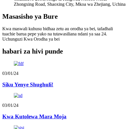
Zhongxing Road, Shaoxing City, Mkoa wa Zhejiang, Uchina
Masasisho ya Bure
Kwa maswali kuhusu bidhaa zetu au orodha ya bei, tafadhali
tuachie barua pepe yako na tutawasiliana ndani ya saa 24.
Uchunguzi Kwa Orodha ya bei
habari za hivi punde
03/01/24
Siku Yenye Shughuli!
03/01/24
Kwa Kutolewa Mara Moja