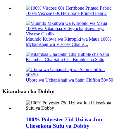
100% Viscose 60s Herribone Printed Fabric
Muundo Kubwa wa Kitropiki wa Maua 100%
Mchapishaji wa Viscose Challis...
Kitambaa Cha Satin Cha Bubble cha Satin
Ubora wa Uchapishaji wa Satin Chiffon 50×50
Kitambaa cha Dobby
100% Polyester 75d Uzi wa Juu
Uliosokota Sufu ya Dobby