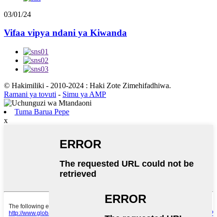
03/01/24
Vifaa vipya ndani ya Kiwanda
© Hakimiliki - 2010-2024 : Haki Zote Zimehifadhiwa.
Ramani ya tovuti
-
Simu ya AMP
Tuma Barua Pepe
x