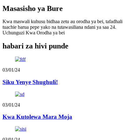
Masasisho ya Bure
Kwa maswali kuhusu bidhaa zetu au orodha ya bei, tafadhali
tuachie barua pepe yako na tutawasiliana ndani ya saa 24.
Uchunguzi Kwa Orodha ya bei
habari za hivi punde
03/01/24
Siku Yenye Shughuli!
03/01/24
Kwa Kutolewa Mara Moja
03/01/24