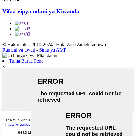
Vifaa vipya ndani ya Kiwanda
© Hakimiliki - 2010-2024 : Haki Zote Zimehifadhiwa.
Ramani ya tovuti
-
Simu ya AMP
Tuma Barua Pepe
x