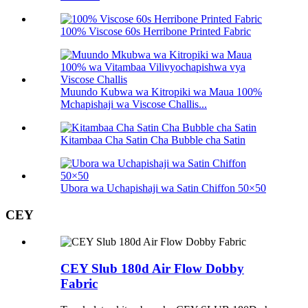
100% Viscose 60s Herribone Printed Fabric
Muundo Kubwa wa Kitropiki wa Maua 100%
Mchapishaji wa Viscose Challis...
Kitambaa Cha Satin Cha Bubble cha Satin
Ubora wa Uchapishaji wa Satin Chiffon 50×50
CEY
CEY Slub 180d Air Flow Dobby
Fabric