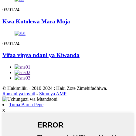
03/01/24
Kwa Kutolewa Mara Moja
03/01/24
Vifaa vipya ndani ya Kiwanda
© Hakimiliki - 2010-2024 : Haki Zote Zimehifadhiwa.
Ramani ya tovuti
-
Simu ya AMP
Tuma Barua Pepe
x