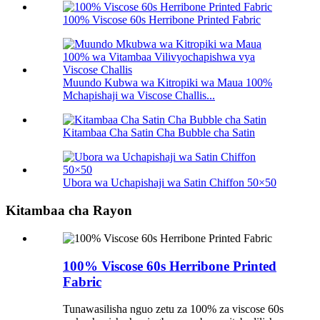
100% Viscose 60s Herribone Printed Fabric
Muundo Kubwa wa Kitropiki wa Maua 100%
Mchapishaji wa Viscose Challis...
Kitambaa Cha Satin Cha Bubble cha Satin
Ubora wa Uchapishaji wa Satin Chiffon 50×50
Kitambaa cha Rayon
100% Viscose 60s Herribone Printed
Fabric
Tunawasilisha nguo zetu za 100% za viscose 60s