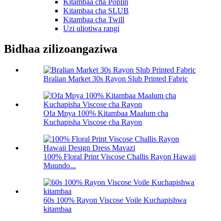
Kitambaa cha Poplin
Kitambaa cha SLUB
Kitambaa cha Twill
Uzi uliotiwa rangi
Bidhaa zilizoangaziwa
Bralian Market 30s Rayon Slub Printed Fabric
Ofa Mpya 100% Kitambaa Maalum cha
Kuchapisha Viscose cha Rayon
100% Floral Print Viscose Challis Rayon Hawaii
Muundo...
60s 100% Rayon Viscose Voile Kuchapishwa
kitambaa