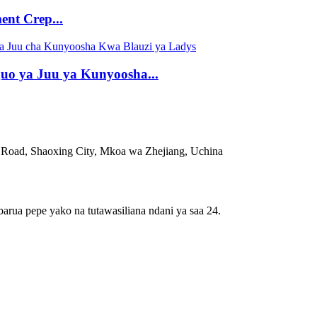
nt Crep...
uo ya Juu ya Kunyoosha...
Road, Shaoxing City, Mkoa wa Zhejiang, Uchina
barua pepe yako na tutawasiliana ndani ya saa 24.