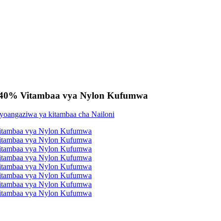
n 40% Vitambaa vya Nylon Kufumwa