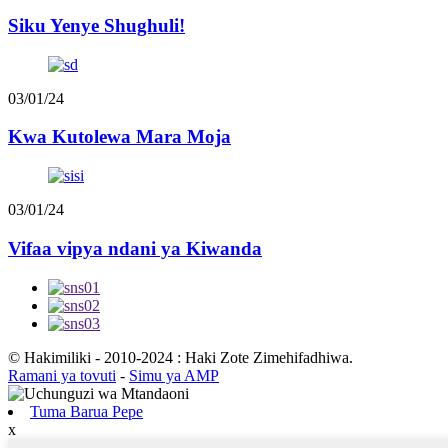
Siku Yenye Shughuli!
03/01/24
Kwa Kutolewa Mara Moja
03/01/24
Vifaa vipya ndani ya Kiwanda
© Hakimiliki - 2010-2024 : Haki Zote Zimehifadhiwa.
Ramani ya tovuti
-
Simu ya AMP
Tuma Barua Pepe
x